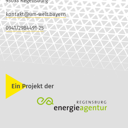
93053 Regensburg
kontakt@um-welt.bayern
0941/2984491-25
Ein Projekt der