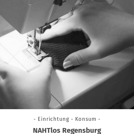
- Einrichtung - Konsum -
NAHTlos Regensburg