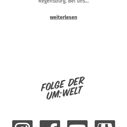
Regensburg. Bei uns…
weiterlesen
Folge der
um:welt