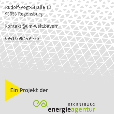
Rudolf-Vogt-Straße 18
93053 Regensburg
kontakt@um-welt.bayern
0941/2984491-25
Ein Projekt der