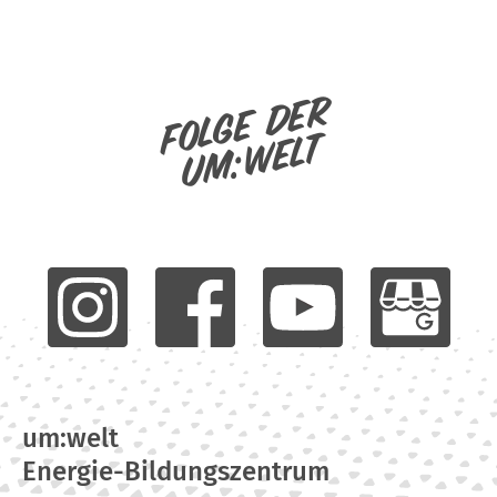
Folge der
um:welt
um:welt
Energie-Bildungszentrum