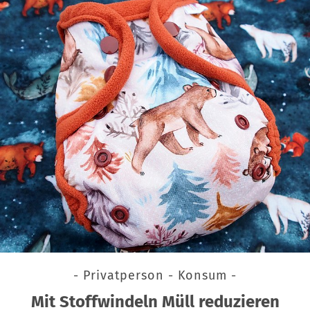
- Privatperson - Konsum -
Mit Stoffwindeln Müll reduzieren