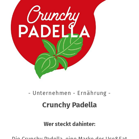
- Unternehmen - Ernährung -
Crunchy Padella
Wer steckt dahinter:
Die Crunchy Padella, eine Marke der Use&Eat