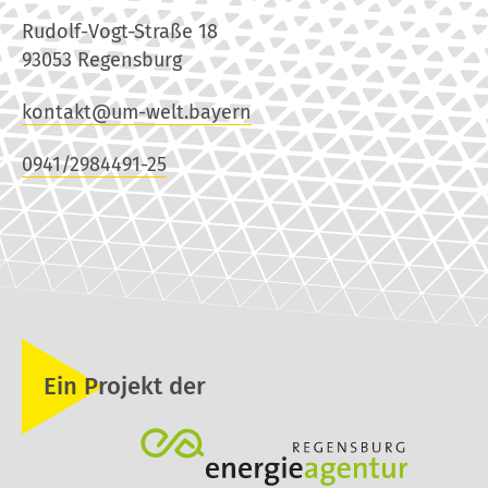
Rudolf-Vogt-Straße 18
93053 Regensburg
kontakt@um-welt.bayern
0941/2984491-25
Ein Projekt der