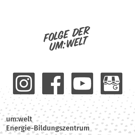
Folge der
um:welt
um:welt
Energie-Bildungszentrum