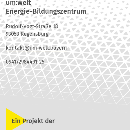
um:welt
Energie-Bildungszentrum
Rudolf-Vogt-Straße 18
93053 Regensburg
kontakt@um-welt.bayern
0941/2984491-25
Ein Projekt der