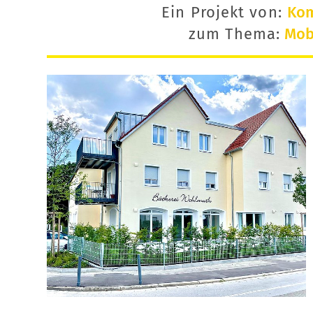
Ein Projekt von:
Ko
zum Thema:
Mobi