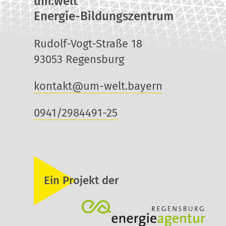
um:welt
Energie-Bildungszentrum
Rudolf-Vogt-Straße 18
93053 Regensburg
kontakt@um-welt.bayern
0941/2984491-25
Ein Projekt der