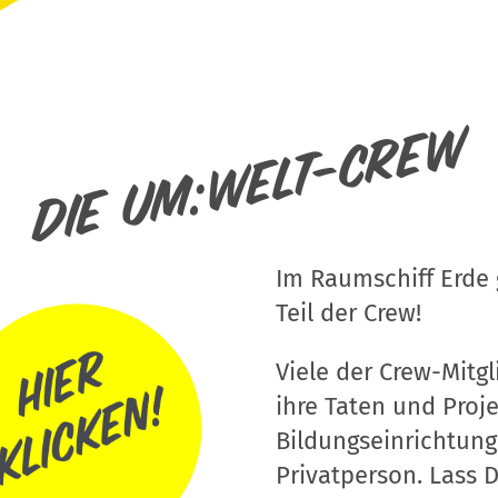
Die um:welt-Crew
Im Raumschiff Erde g
Teil der Crew!
Viele der Crew-Mitgli
ihre Taten und Proj
Bildungseinrichtung
Privatperson. Lass D