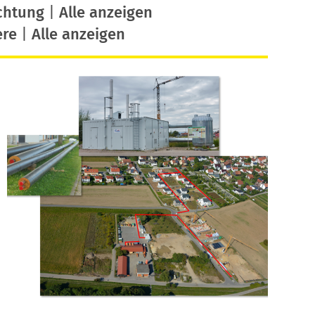
chtung
|
Alle anzeigen
ere
|
Alle anzeigen