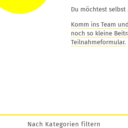
Du möchtest selbst 
Komm ins Team und t
noch so kleine Beitra
Teilnahmeformular.
Nach Kategorien filtern