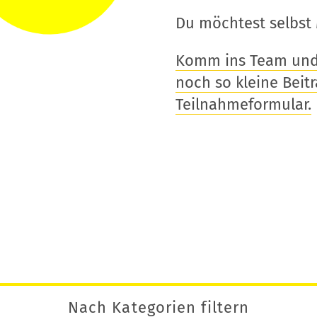
Du möchtest selbst 
Komm ins Team und t
noch so kleine Beitra
Teilnahmeformular.
Nach Kategorien filtern