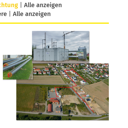
chtung
|
Alle anzeigen
ere
|
Alle anzeigen