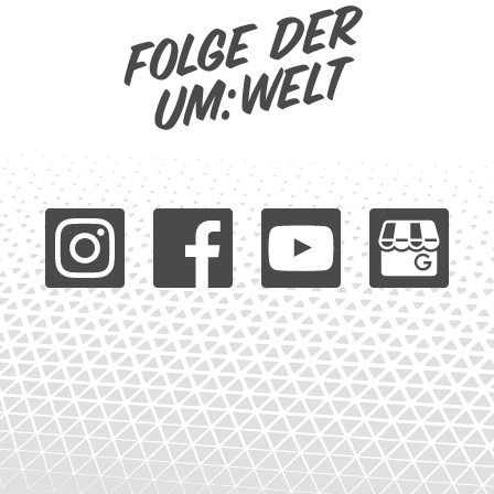
Folge der
um:welt