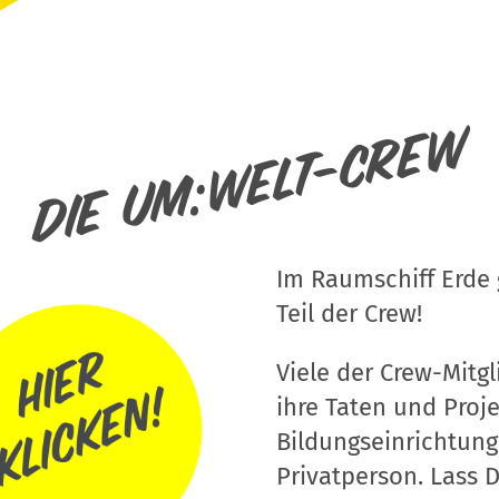
Die um:welt-Crew
Im Raumschiff Erde g
Teil der Crew!
Viele der Crew-Mitgli
ihre Taten und Proj
Bildungseinrichtung
Privatperson. Lass D