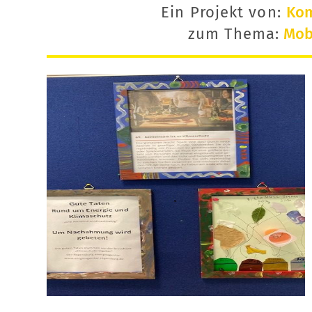
Ein Projekt von:
Ko
zum Thema:
Mobi