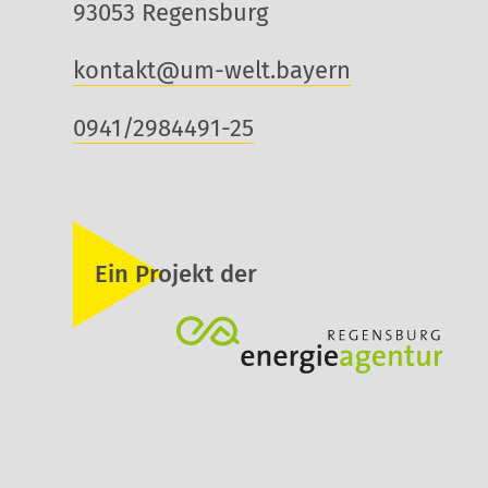
93053 Regensburg
kontakt@um-welt.bayern
0941/2984491-25
Ein Projekt der