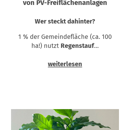
von PV-Freiflächenanlagen
Wer steckt dahinter?
1 % der Gemeindefläche (ca. 100
ha!) nutzt
Regenstauf
…
weiterlesen