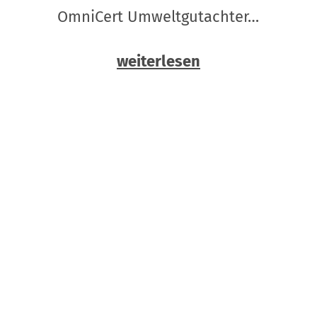
OmniCert Umweltgutachter…
weiterlesen