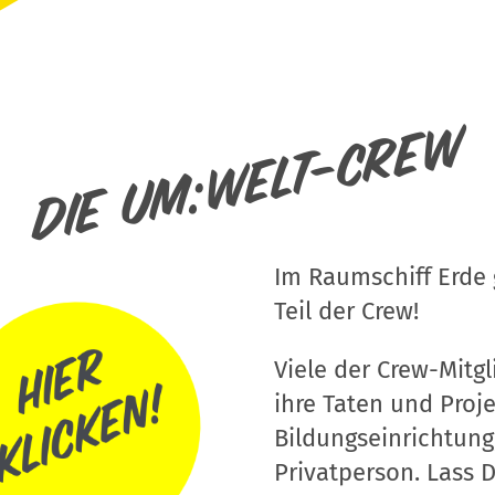
Die um:welt-Crew
Im Raumschiff Erde g
Teil der Crew!
Viele der Crew-Mitgli
ihre Taten und Proj
Bildungseinrichtung
Privatperson. Lass D