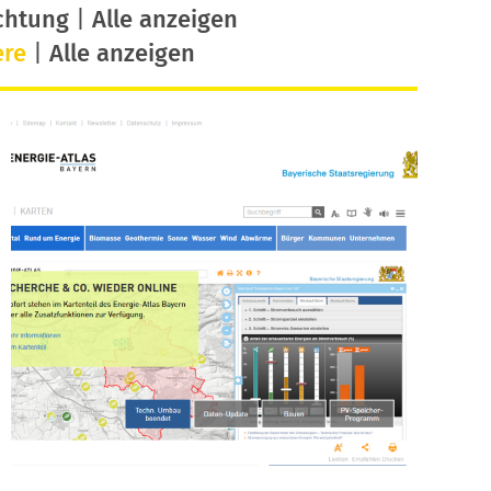
chtung
|
Alle anzeigen
ere
|
Alle anzeigen