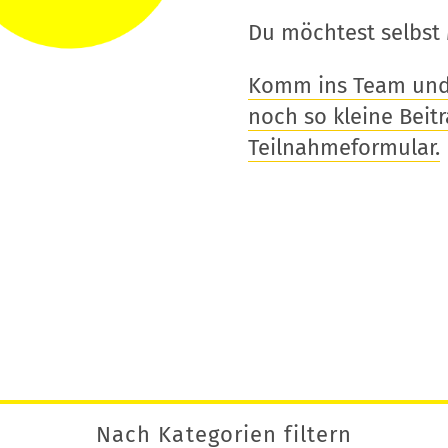
Du möchtest selbst 
Komm ins Team und t
noch so kleine Beitra
Teilnahmeformular.
Nach Kategorien filtern