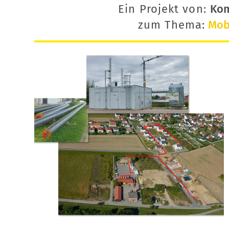
Ein Projekt von:
Ko
zum Thema:
Mobi