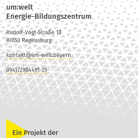
um:welt
Energie-Bildungszentrum
Rudolf-Vogt-Straße 18
93053 Regensburg
kontakt@um-welt.bayern
0941/2984491-25
Ein Projekt der