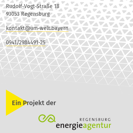
Rudolf-Vogt-Straße 18
93053 Regensburg
kontakt@um-welt.bayern
0941/2984491-25
Ein Projekt der