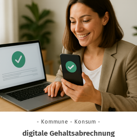
- Kommune - Konsum -
digitale Gehaltsabrechnung