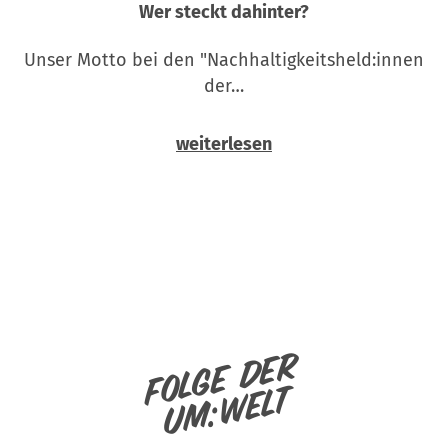
Wer steckt dahinter?
Unser Motto bei den "Nachhaltigkeitsheld:innen
der…
weiterlesen
Folge der
um:welt