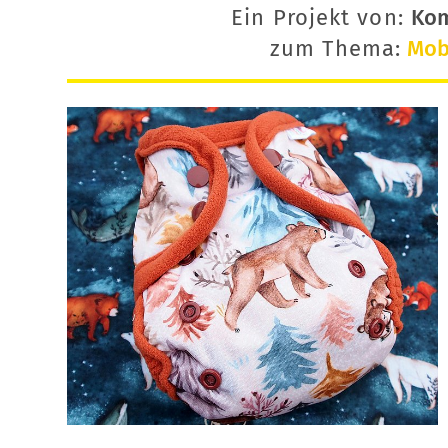
Ein Projekt von:
Ko
zum Thema:
Mobi