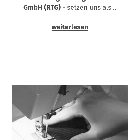
GmbH (RTG)
- setzen uns als…
weiterlesen