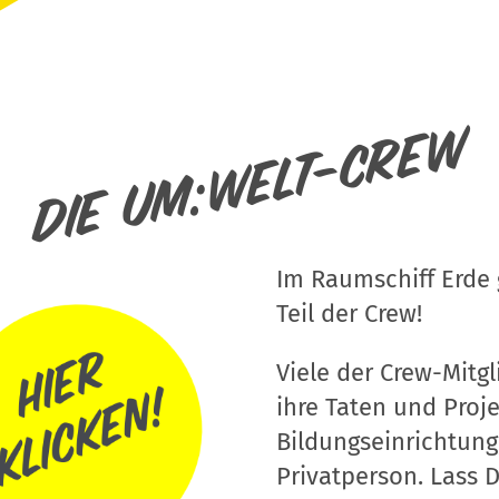
Die um:welt-Crew
Im Raumschiff Erde g
Teil der Crew!
Viele der Crew-Mitgli
ihre Taten und Proj
Bildungseinrichtung
Privatperson. Lass D