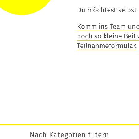
Du möchtest selbst 
Komm ins Team und t
noch so kleine Beitra
Teilnahmeformular.
Nach Kategorien filtern