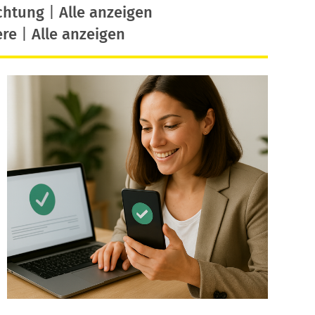
chtung
|
Alle anzeigen
ere
|
Alle anzeigen