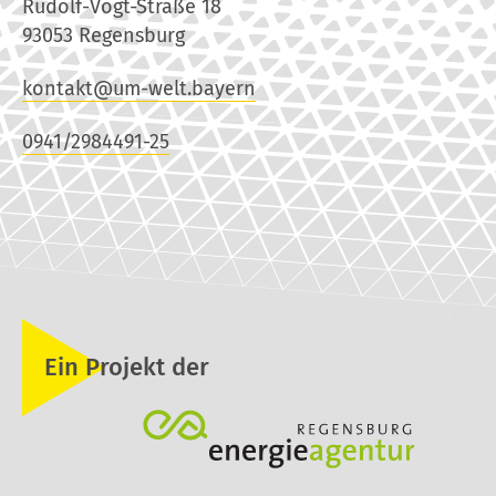
Rudolf-Vogt-Straße 18
93053 Regensburg
kontakt@um-welt.bayern
0941/2984491-25
Ein Projekt der