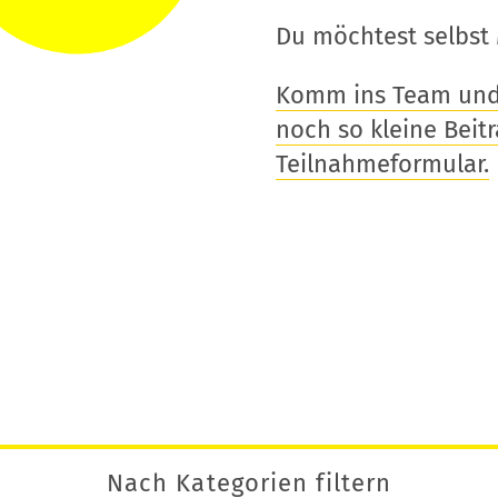
Du möchtest selbst 
Komm ins Team und t
noch so kleine Beitra
Teilnahmeformular.
Nach Kategorien filtern