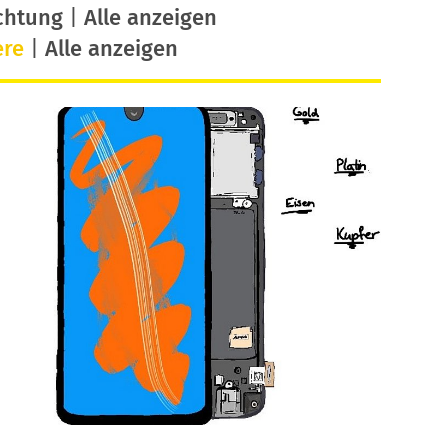
chtung
|
Alle anzeigen
ere
|
Alle anzeigen