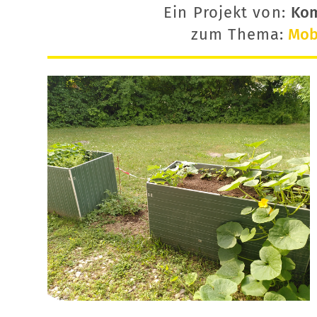
Ein Projekt von:
Ko
zum Thema:
Mobi