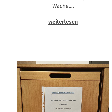
Wache,…
weiterlesen