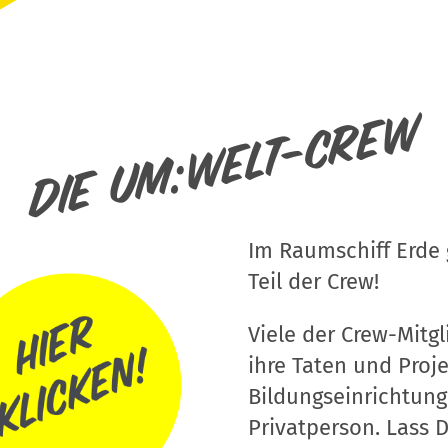
Die um:welt-Crew
Im Raumschiff Erde g
Teil der Crew!
Viele der Crew-Mitgli
ihre Taten und Proj
Bildungseinrichtung
Privatperson. Lass D