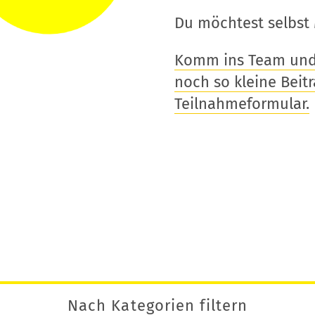
Du möchtest selbst 
Komm ins Team und t
noch so kleine Beitra
Teilnahmeformular.
Nach Kategorien filtern