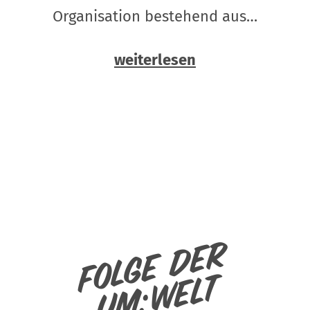
Organisation bestehend aus…
weiterlesen
Folge der
um:welt