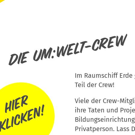
Die um:welt-Crew
Im Raumschiff Erde g
Teil der Crew!
Viele der Crew-Mitgli
ihre Taten und Proj
Bildungseinrichtung
Privatperson. Lass D