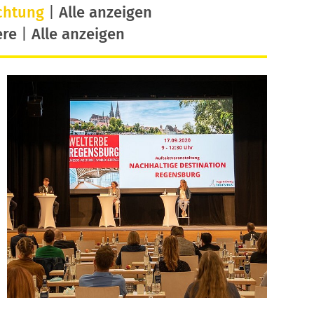
chtung
|
Alle anzeigen
ere
|
Alle anzeigen