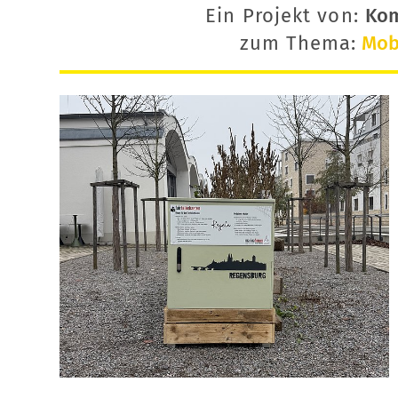
Ein Projekt von:
Ko
zum Thema:
Mobi