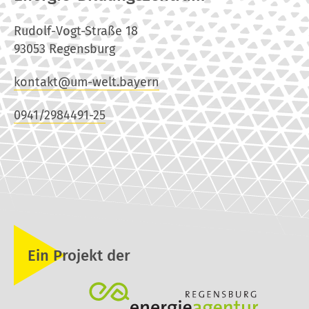
Rudolf-Vogt-Straße 18
93053 Regensburg
kontakt@um-welt.bayern
0941/2984491-25
Ein Projekt der