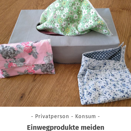
- Privatperson - Konsum -
Einwegprodukte meiden