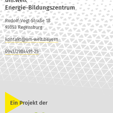
um:welt
Energie-Bildungszentrum
Rudolf-Vogt-Straße 18
93053 Regensburg
kontakt@um-welt.bayern
0941/2984491-25
Ein Projekt der