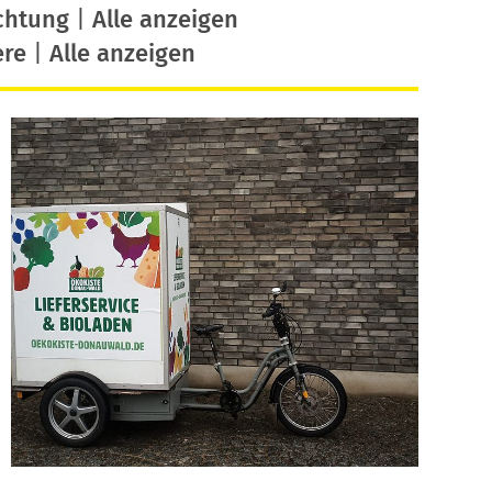
chtung
|
Alle anzeigen
ere
|
Alle anzeigen