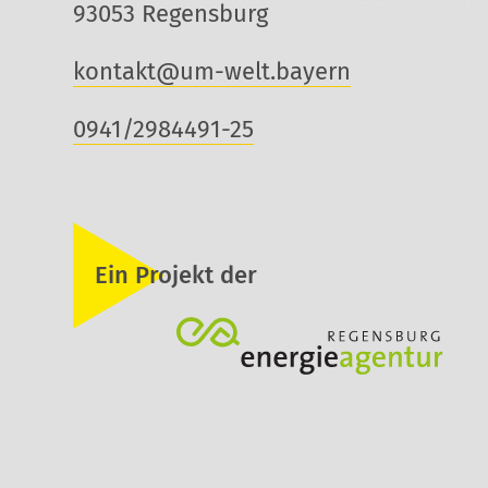
93053 Regensburg
kontakt@um-welt.bayern
0941/2984491-25
Ein Projekt der