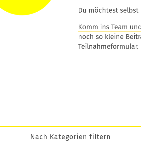
Du möchtest selbst 
Komm ins Team und t
noch so kleine Beitra
Teilnahmeformular.
Nach Kategorien filtern