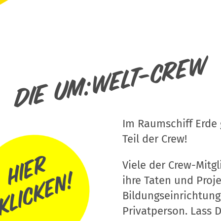
Die um:welt-Crew
Im Raumschiff Erde g
Teil der Crew!
Viele der Crew-Mitgli
ihre Taten und Proj
Bildungseinrichtung
Privatperson. Lass D