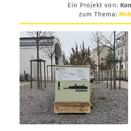
Ein Projekt von:
Ko
zum Thema:
Mobi