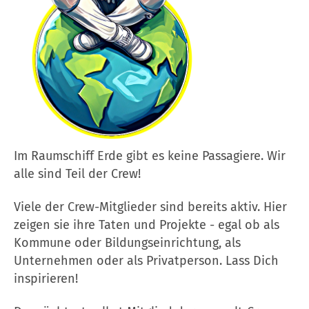
Im Raumschiff Erde gibt es keine Passagiere. Wir
alle sind Teil der Crew!
Viele der Crew-Mitglieder sind bereits aktiv. Hier
zeigen sie ihre Taten und Projekte - egal ob als
Kommune oder Bildungseinrichtung, als
Unternehmen oder als Privatperson. Lass Dich
inspirieren!