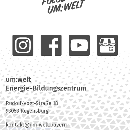
um:welt
um:welt
Energie-Bildungszentrum
Rudolf-Vogt-Straße 18
93053 Regensburg
kontakt@um-welt.bayern