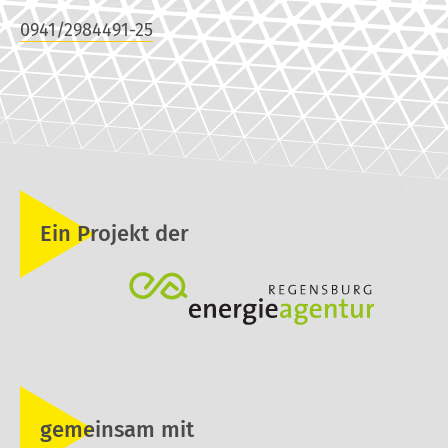
0941/2984491-25
Ein Projekt der
gemeinsam mit