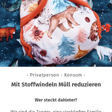
- Privatperson - Konsum -
Mit Stoffwindeln Müll reduzieren
Wer steckt dahinter?
Wir sind die Zanges, eine vierköpfige Familie