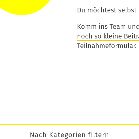
Du möchtest selbst 
Komm ins Team und t
noch so kleine Beitra
Teilnahmeformular.
Nach Kategorien filtern