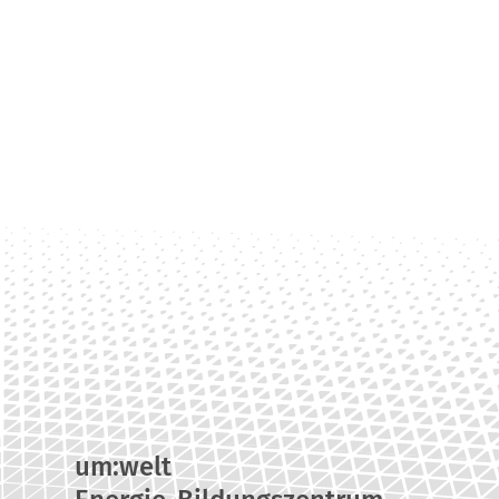
um:welt