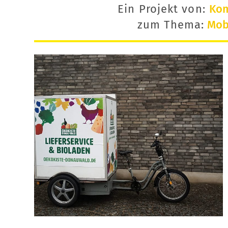
Ein Projekt von:
Ko
zum Thema:
Mobi