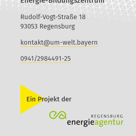
Energie-Bildungszentrum
Rudolf-Vogt-Straße 18
93053 Regensburg
kontakt@um-welt.bayern
0941/2984491-25
Ein Projekt der