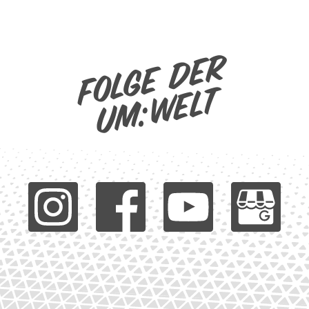
Folge der
um:welt