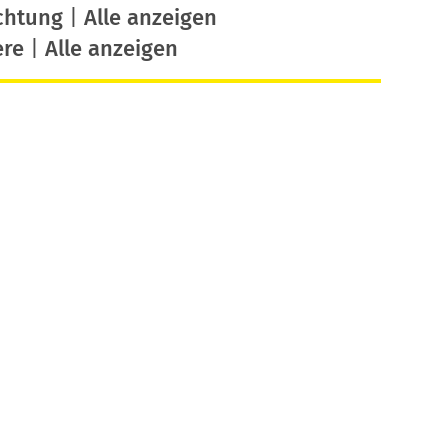
chtung
|
Alle anzeigen
ere
|
Alle anzeigen