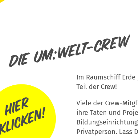
Die um:welt-Crew
Im Raumschiff Erde g
Teil der Crew!
Viele der Crew-Mitgli
ihre Taten und Proj
Bildungseinrichtung
Privatperson. Lass D