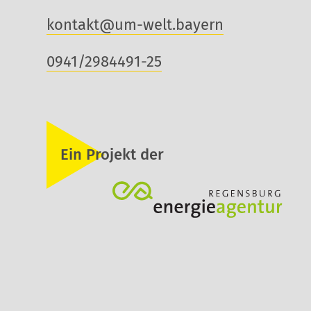
kontakt@um-welt.bayern
0941/2984491-25
Ein Projekt der