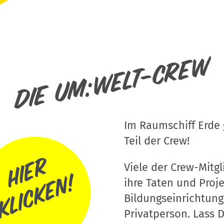
Die um:welt-Crew
Im Raumschiff Erde g
Teil der Crew!
Viele der Crew-Mitgli
ihre Taten und Proj
Bildungseinrichtung
Privatperson. Lass D