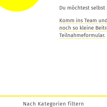
Du möchtest selbst 
Komm ins Team und t
noch so kleine Beitra
Teilnahmeformular.
Nach Kategorien filtern