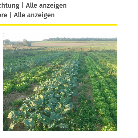
chtung
|
Alle anzeigen
ere
|
Alle anzeigen