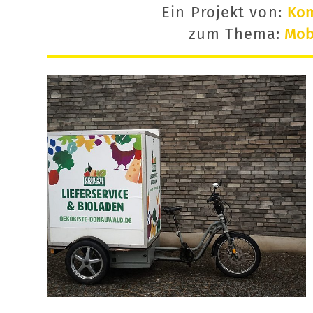
Ein Projekt von:
Ko
zum Thema:
Mobi