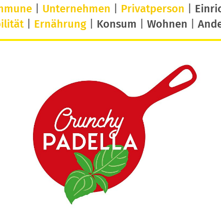
mmune
|
Unternehmen
|
Privatperson
|
Einri
lität
|
Ernährung
|
Konsum
|
Wohnen
|
And