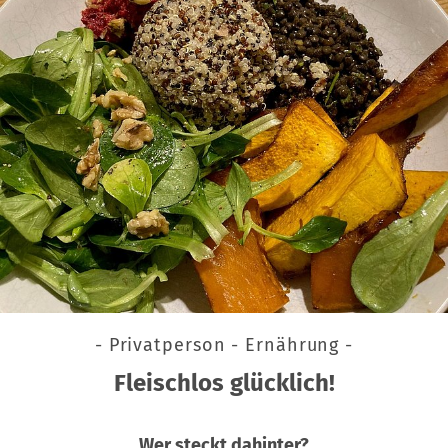
- Privatperson - Ernährung -
Fleischlos glücklich!
Wer steckt dahinter?