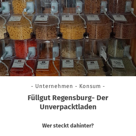
- Unternehmen - Konsum -
Füllgut Regensburg- Der
Unverpacktladen
Wer steckt dahinter?