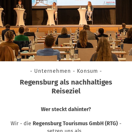
- Unternehmen - Konsum -
Regensburg als nachhaltiges
Reiseziel
Wer steckt dahinter?
Wir - die
Regensburg Tourismus GmbH (RTG)
-
setzen uns als…