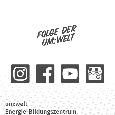
Folge der
um:welt
um:welt
Energie-Bildungszentrum