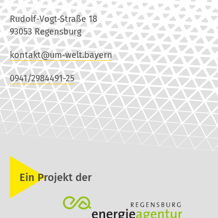
Rudolf-Vogt-Straße 18
93053 Regensburg
kontakt@um-welt.bayern
0941/2984491-25
Ein Projekt der