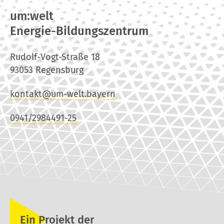
um:welt
Energie-Bildungszentrum
Rudolf-Vogt-Straße 18
93053 Regensburg
kontakt@um-welt.bayern
0941/2984491-25
Ein Projekt der