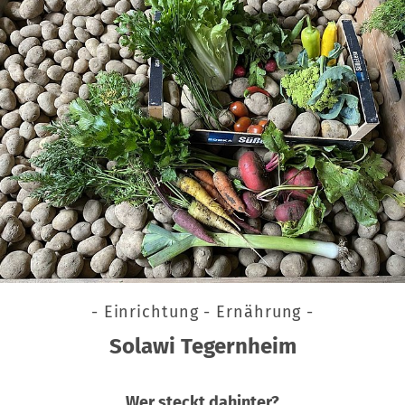
- Einrichtung - Ernährung -
Solawi Tegernheim
Wer steckt dahinter?