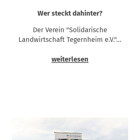
Wer steckt dahinter?
Der Verein "Solidarische
Landwirtschaft Tegernheim e.V."…
weiterlesen