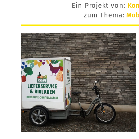
Ein Projekt von:
Ko
zum Thema:
Mobi