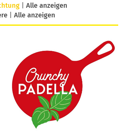
chtung
|
Alle anzeigen
ere
|
Alle anzeigen