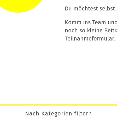
Du möchtest selbst 
Komm ins Team und t
noch so kleine Beitra
Teilnahmeformular.
Nach Kategorien filtern