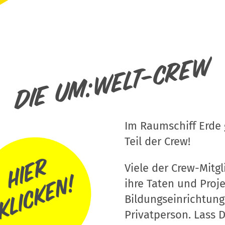
Die um:welt-Crew
Im Raumschiff Erde g
Teil der Crew!
Viele der Crew-Mitgli
ihre Taten und Proj
Bildungseinrichtung
Privatperson. Lass D