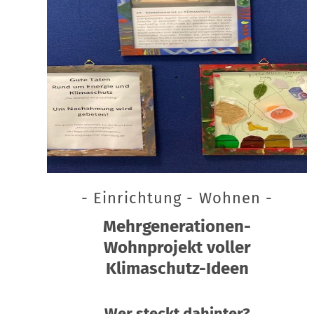
- Einrichtung - Wohnen -
Mehrgenerationen-
Wohnprojekt voller
Klimaschutz-Ideen
Wer steckt dahinter?