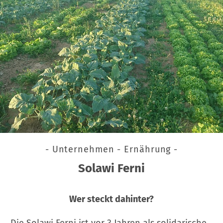
- Unternehmen - Ernährung -
Solawi Ferni
Wer steckt dahinter?
Die Solawi Ferni ist vor 3 Jahren als solidarische…