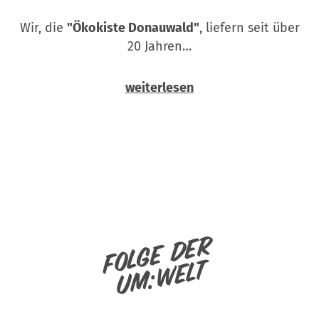
Wir, die
"Ökokiste Donauwald"
, liefern seit über
20 Jahren…
weiterlesen
Folge der
um:welt