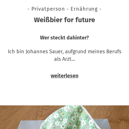
- Privatperson - Ernährung -
Weißbier for future
Wer steckt dahinter?
Ich bin Johannes Sauer, aufgrund meines Berufs
als Arzt…
weiterlesen