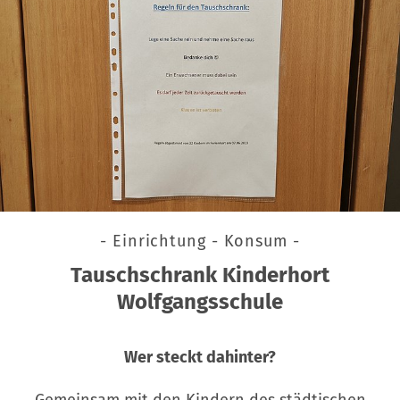
- Einrichtung - Konsum -
Tauschschrank Kinderhort
Wolfgangsschule
Wer steckt dahinter?
Gemeinsam mit den Kindern des städtischen