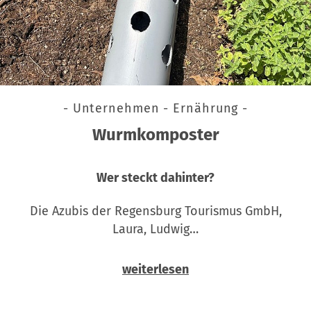
- Unternehmen - Ernährung -
Wurmkomposter
Wer steckt dahinter?
Die Azubis der Regensburg Tourismus GmbH,
Laura, Ludwig…
weiterlesen