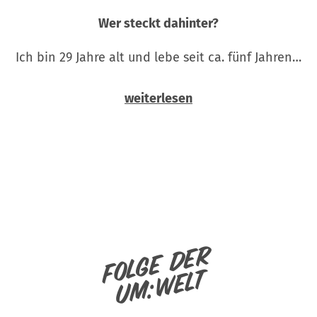
Wer steckt dahinter?
Ich bin 29 Jahre alt und lebe seit ca. fünf Jahren…
weiterlesen
Folge der
um:welt