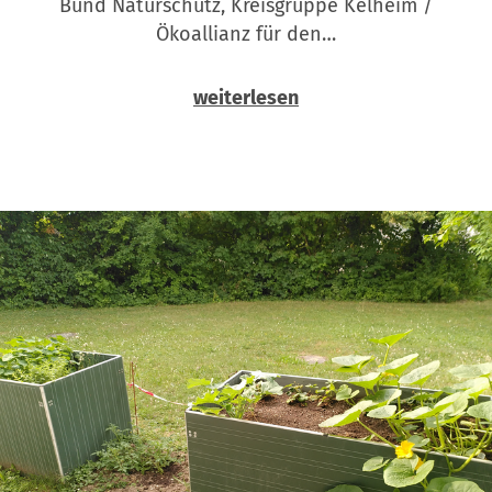
Bund Naturschutz, Kreisgruppe Kelheim /
Ökoallianz für den…
weiterlesen