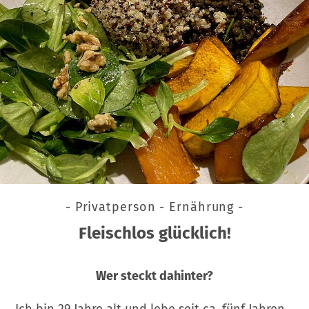
- Privatperson - Ernährung -
Fleischlos glücklich!
Wer steckt dahinter?
Ich bin 29 Jahre alt und lebe seit ca. fünf Jahren…