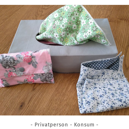
- Privatperson - Konsum -