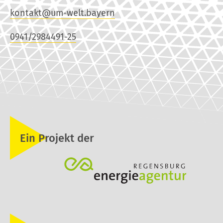
kontakt@um-welt.bayern
0941/2984491-25
Ein Projekt der