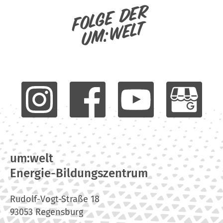
Folge der
um:welt
um:welt
Energie-Bildungszentrum
Rudolf-Vogt-Straße 18
93053 Regensburg