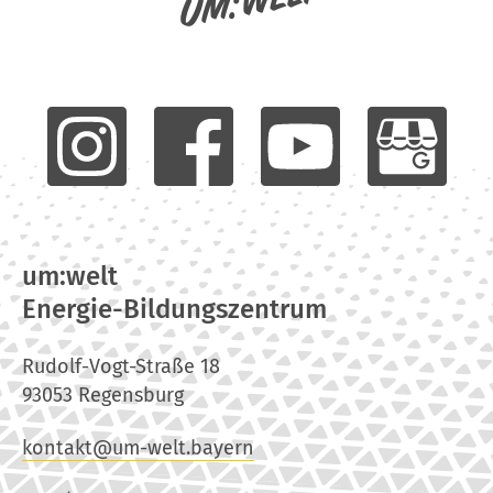
um:welt
um:welt
Energie-Bildungszentrum
Rudolf-Vogt-Straße 18
93053 Regensburg
kontakt@um-welt.bayern