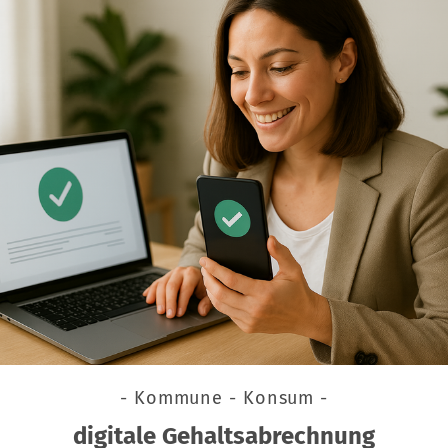
- Kommune - Konsum -
digitale Gehaltsabrechnung