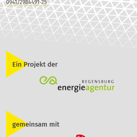
0941/2984491-25
Ein Projekt der
gemeinsam mit