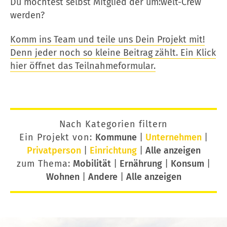
Du möchtest selbst Mitglied der um:welt-Crew
werden?
Komm ins Team und teile uns Dein Projekt mit!
Denn jeder noch so kleine Beitrag zählt. Ein Klick
hier öffnet das Teilnahmeformular.
Nach Kategorien filtern
Ein Projekt von:
Kommune
|
Unternehmen
|
Privatperson
|
Einrichtung
|
Alle anzeigen
zum Thema:
Mobilität
|
Ernährung
|
Konsum
|
Wohnen
|
Andere
|
Alle anzeigen