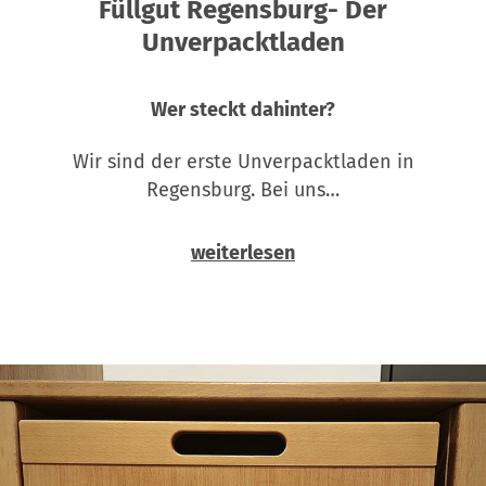
Füllgut Regensburg- Der
Unverpacktladen
Wer steckt dahinter?
Wir sind der erste Unverpacktladen in
Regensburg. Bei uns…
weiterlesen