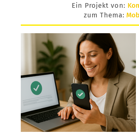
Ein Projekt von:
Ko
zum Thema:
Mobi