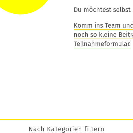
Du möchtest selbst 
Komm ins Team und t
noch so kleine Beitra
Teilnahmeformular.
Nach Kategorien filtern