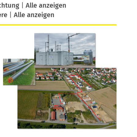
chtung
|
Alle anzeigen
ere
|
Alle anzeigen