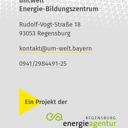
um:welt
Energie-Bildungszentrum
Rudolf-Vogt-Straße 18
93053 Regensburg
kontakt@um-welt.bayern
0941/2984491-25
Ein Projekt der