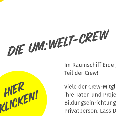
Die um:welt-Crew
Im Raumschiff Erde g
Teil der Crew!
Viele der Crew-Mitgli
ihre Taten und Proj
Bildungseinrichtung
Privatperson. Lass D