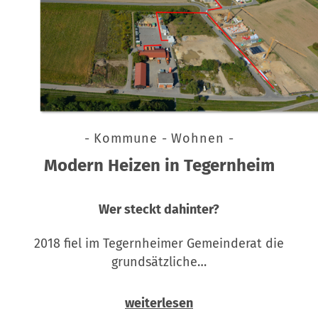
- Kommune - Wohnen -
Modern Heizen in Tegernheim
Wer steckt dahinter?
2018 fiel im Tegernheimer Gemeinderat die
grundsätzliche…
weiterlesen