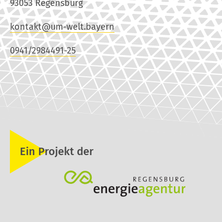
93053 Regensburg
kontakt@um-welt.bayern
0941/2984491-25
Ein Projekt der