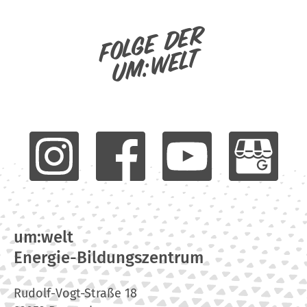
Folge der
um:welt
um:welt
Energie-Bildungszentrum
Rudolf-Vogt-Straße 18