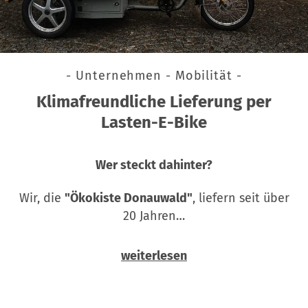
- Unternehmen - Mobilität -
Klimafreundliche Lieferung per
Lasten-E-Bike
Wer steckt dahinter?
Wir, die
"Ökokiste Donauwald"
, liefern seit über
20 Jahren…
weiterlesen