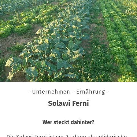
- Unternehmen - Ernährung -
Solawi Ferni
Wer steckt dahinter?
Die Solawi Ferni ist vor 3 Jahren als solidarische…