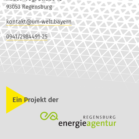
93053 Regensburg
kontakt@um-welt.bayern
0941/2984491-25
Ein Projekt der