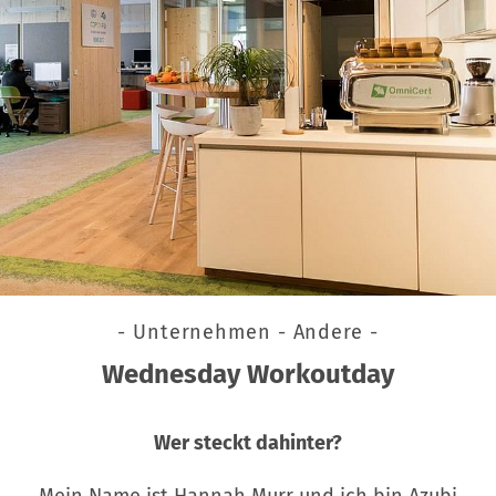
- Unternehmen - Andere -
Wednesday Workoutday
Wer steckt dahinter?
Mein Name ist Hannah Murr und ich bin Azubi