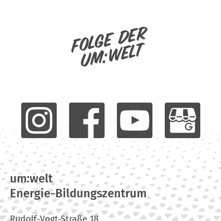
Folge der
um:welt
um:welt
Energie-Bildungszentrum
Rudolf-Vogt-Straße 18