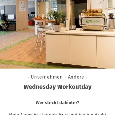
- Unternehmen - Andere -
Wednesday Workoutday
Wer steckt dahinter?
Mein Name ist Hannah Murr und ich bin Azubi