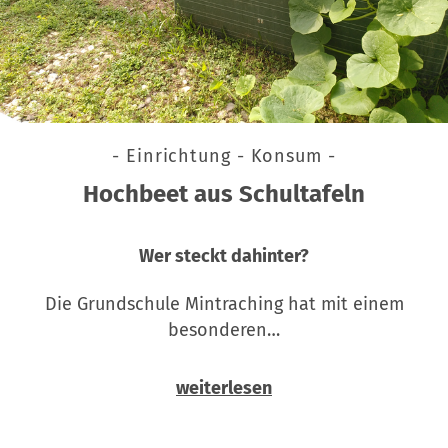
- Einrichtung - Konsum -
Hochbeet aus Schultafeln
Wer steckt dahinter?
Die Grundschule Mintraching hat mit einem
besonderen…
weiterlesen