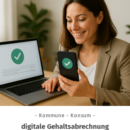
- Kommune - Konsum -
digitale Gehaltsabrechnung