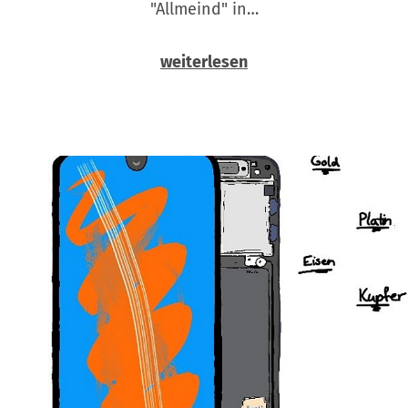
"Allmeind" in…
weiterlesen