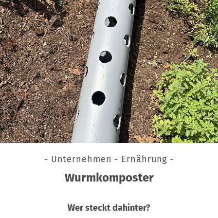
- Unternehmen - Ernährung -
Wurmkomposter
Wer steckt dahinter?