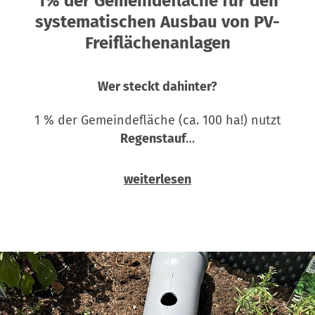
1% der Gemeindefläche für den
systematischen Ausbau von PV-
Freiflächenanlagen
Wer steckt dahinter?
1 % der Gemeindefläche (ca. 100 ha!) nutzt
Regenstauf
…
weiterlesen