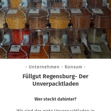
- Unternehmen - Konsum -
Füllgut Regensburg- Der
Unverpacktladen
Wer steckt dahinter?
Wir sind der erste Unverpacktladen in