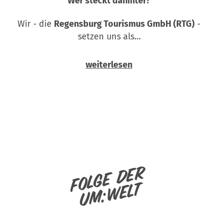
Wer steckt dahinter?
Wir - die
Regensburg Tourismus GmbH (RTG)
-
setzen uns als…
weiterlesen
Folge der
um:welt