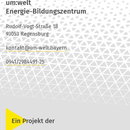
um:welt
Energie-Bildungszentrum
Rudolf-Vogt-Straße 18
93053 Regensburg
kontakt@um-welt.bayern
0941/2984491-25
Ein Projekt der