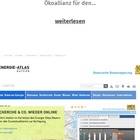
Ökoallianz für den…
weiterlesen