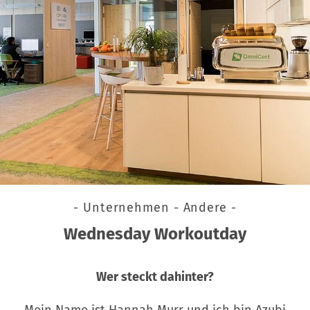
- Unternehmen - Andere -
Wednesday Workoutday
Wer steckt dahinter?
Mein Name ist Hannah Murr und ich bin Azubi