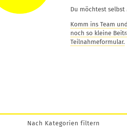
Du möchtest selbst 
Komm ins Team und t
noch so kleine Beitra
Teilnahmeformular.
Nach Kategorien filtern