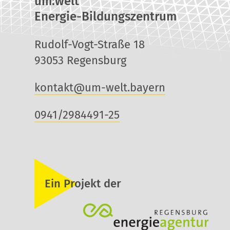
um:welt
Energie-Bildungszentrum
Rudolf-Vogt-Straße 18
93053 Regensburg
kontakt@um-welt.bayern
0941/2984491-25
Ein Projekt der