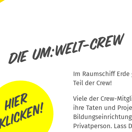
Die um:welt-Crew
Im Raumschiff Erde g
Teil der Crew!
Viele der Crew-Mitgli
ihre Taten und Proj
Bildungseinrichtung
Privatperson. Lass D