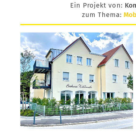
Ein Projekt von:
Ko
zum Thema:
Mobi