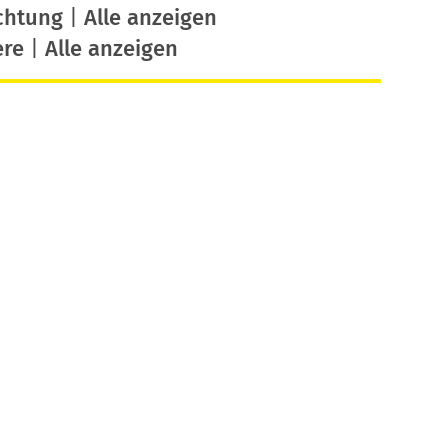
chtung
|
Alle anzeigen
ere
|
Alle anzeigen