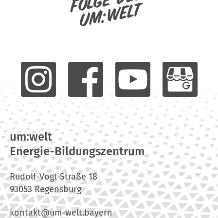
um:welt
um:welt
Energie-Bildungszentrum
Rudolf-Vogt-Straße 18
93053 Regensburg
kontakt@um-welt.bayern