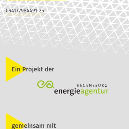
0941/2984491-25
Ein Projekt der
gemeinsam mit