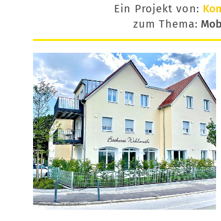
Ein Projekt von:
Ko
zum Thema:
Mobi