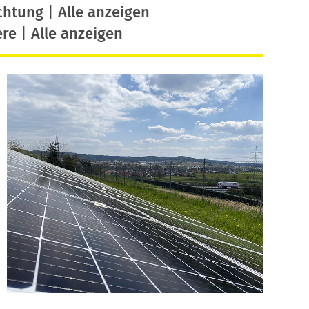
chtung
|
Alle anzeigen
ere
|
Alle anzeigen