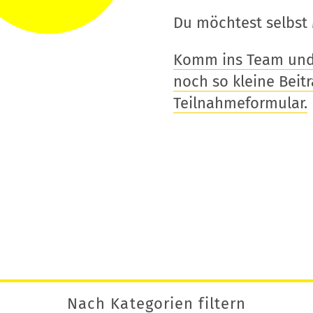
Du möchtest selbst 
Komm ins Team und t
noch so kleine Beitra
Teilnahmeformular.
Nach Kategorien filtern