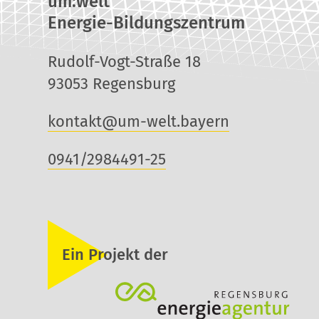
um:welt
Energie-Bildungszentrum
Rudolf-Vogt-Straße 18
93053 Regensburg
kontakt@um-welt.bayern
0941/2984491-25
Ein Projekt der