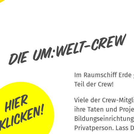
Die um:welt-Crew
Im Raumschiff Erde g
Teil der Crew!
Viele der Crew-Mitgli
ihre Taten und Proj
Bildungseinrichtung
Privatperson. Lass D