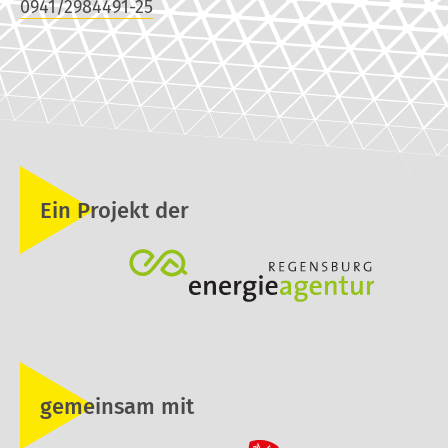
0941/2984491-25
Ein Projekt der
gemeinsam mit