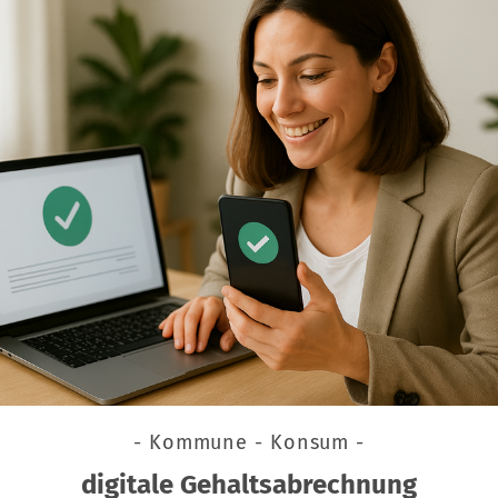
- Kommune - Konsum -
digitale Gehaltsabrechnung