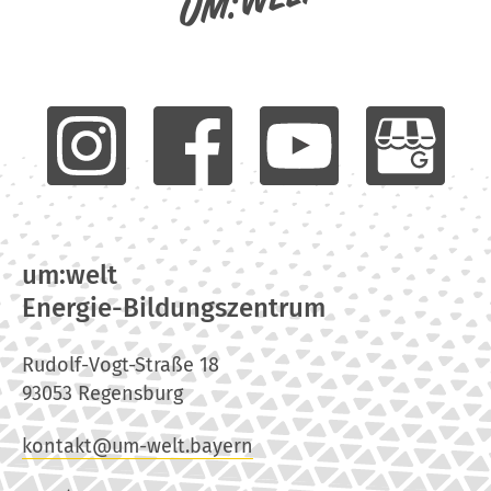
um:welt
um:welt
Energie-Bildungszentrum
Rudolf-Vogt-Straße 18
93053 Regensburg
kontakt@um-welt.bayern