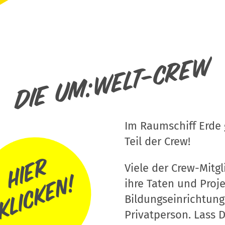
Die um:welt-Crew
Im Raumschiff Erde g
Teil der Crew!
Viele der Crew-Mitgli
ihre Taten und Proj
Bildungseinrichtung
Privatperson. Lass D