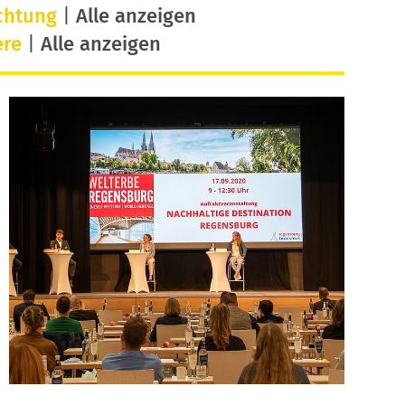
chtung
|
Alle anzeigen
ere
|
Alle anzeigen