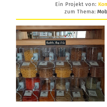
Ein Projekt von:
Ko
zum Thema:
Mobi