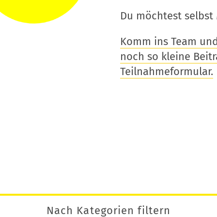
Du möchtest selbst 
Komm ins Team und t
noch so kleine Beitra
Teilnahmeformular.
Nach Kategorien filtern