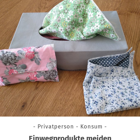
- Privatperson - Konsum -
Einwegprodukte meiden