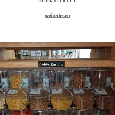
Ökoallianz für den…
weiterlesen