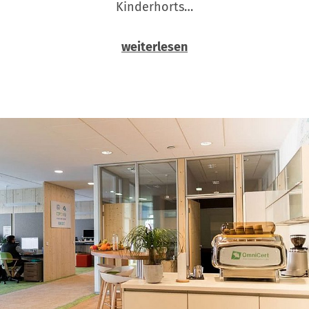
Kinderhorts…
weiterlesen