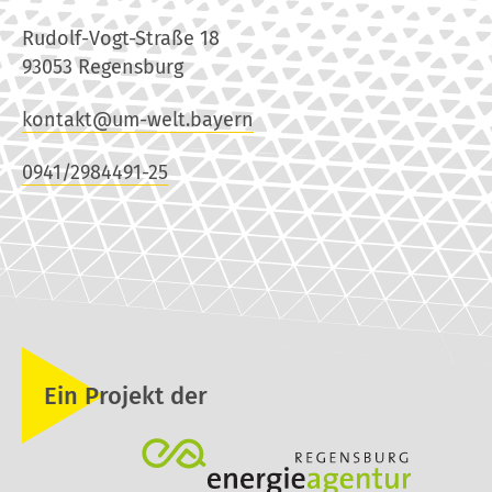
Rudolf-Vogt-Straße 18
93053 Regensburg
kontakt@um-welt.bayern
0941/2984491-25
Ein Projekt der