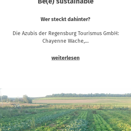
Be(e) sustainable
Wer steckt dahinter?
Die Azubis der Regensburg Tourismus GmbH:
Chayenne Wache,…
weiterlesen