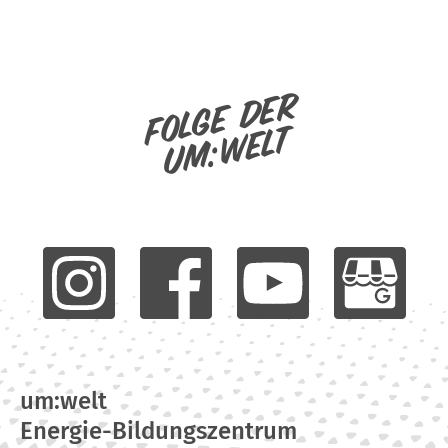
Folge der
um:welt
um:welt
Energie-Bildungszentrum