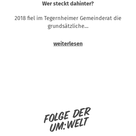
Wer steckt dahinter?
2018 fiel im Tegernheimer Gemeinderat die
grundsätzliche…
weiterlesen
Folge der
um:welt